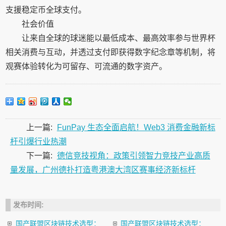
支援稳定币全球支付。
社会价值
让来自全球的球迷能以最低成本、最高效率参与世界杯
相关消费与互动，并透过支付即获得数字纪念章等机制，将
观赛体验转化为可留存、可流通的数字资产。
上一篇:
FunPay 生态全面启航！Web3 消费金融新标
杆引爆行业热潮
下一篇:
德信竞技视角：政策引领智力竞技产业高质
量发展，广州德扑打造粤港澳大湾区赛事经济新标杆
发布时间:
国产联盟区块链技术选型：
国产联盟区块链技术选型：